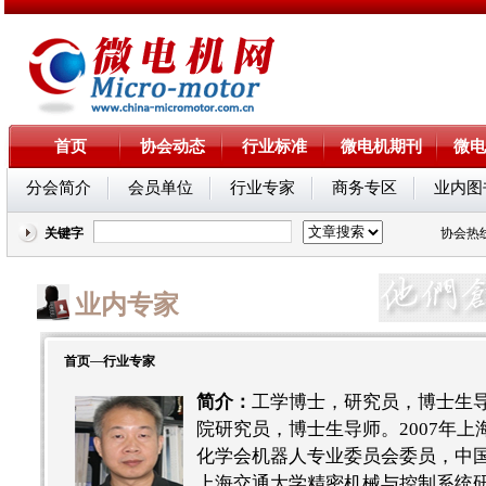
首页
协会动态
行业标准
微电机期刊
微电
分会简介
会员单位
行业专家
商务专区
业内图
关键字
协会热线：
业内专家
首页
—
行业专家
简介：
工学博士，研究员，博士生
院研究员，博士生导师。2007年上
化学会机器人专业委员会委员，中
上海交通大学精密机械与控制系统